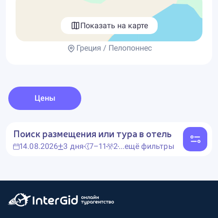
Показать на карте
Греция / Пелопоннес
Цены
Поиск размещения или тура в отель
14.08.2026
3 дня
7–11
2
...ещё фильтры