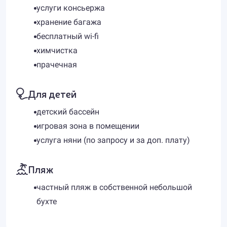
услуги консьержа
хранение багажа
бесплатный wi-fi
химчистка
прачечная
Для детей
детский бассейн
игровая зона в помещении
услуга няни (по запросу и за доп. плату)
Пляж
частный пляж в собственной небольшой
бухте