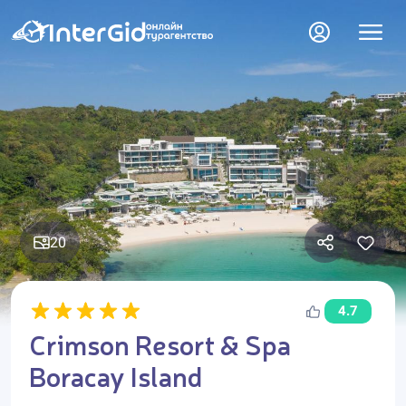
20
4.7
Crimson Resort & Spa
Boracay Island