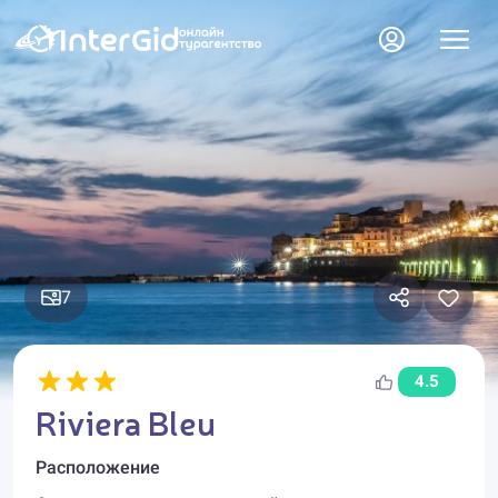
7
4.5
Riviera Bleu
Расположение