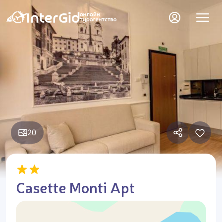
20
Casette Monti Apt