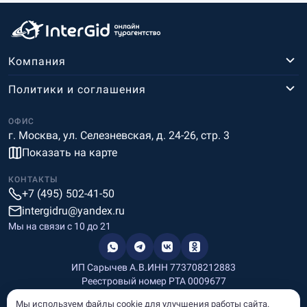
Компания
Политики и соглашения
ОФИС
г. Москва, ул. Селезневская, д. 24-26, стр. 3
Показать на карте
КОНТАКТЫ
+7 (495) 502-41-50
intergidru@yandex.ru
Мы на связи c 10 до 21
ИП Сарычев А.В.
ИНН 773708212883
Реестровый номер РТА 0009677
Разработка и дизайн
Мы используем файлы cookie для улучшения работы сайта.