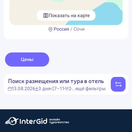
Показать на карте
Россия
/ Сочи
Цены
Поиск размещения или тура в отель
13.08.2026
3 дня
7–11
2
...ещё фильтры