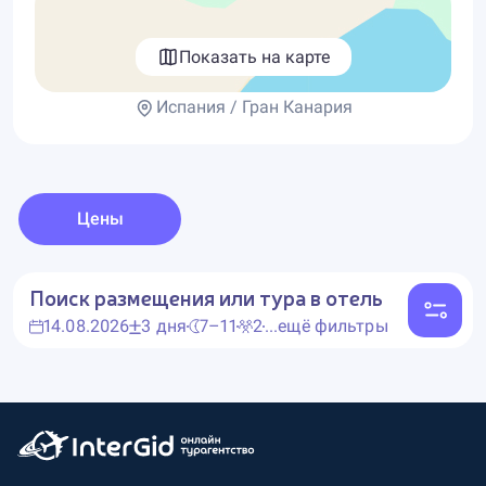
Показать на карте
Испания / Гран Канария
Цены
Поиск размещения или тура в отель
14.08.2026
3 дня
7–11
2
...ещё фильтры