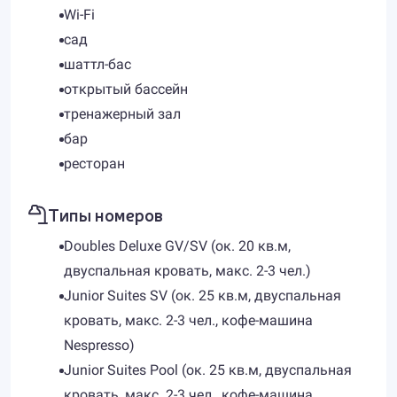
Wi-Fi
сад
шаттл-бас
открытый бассейн
тренажерный зал
бар
ресторан
Типы номеров
Doubles Deluxe GV/SV (ок. 20 кв.м,
двуспальная кровать, макс. 2-3 чел.)
Junior Suites SV (ок. 25 кв.м, двуспальная
кровать, макс. 2-3 чел., кофе-машина
Nespresso)
Junior Suites Pool (ок. 25 кв.м, двуспальная
кровать, макс. 2-3 чел., кофе-машина