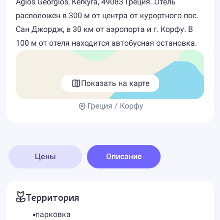
Agios Georgios, Kerkyra, 49083 Греция. Отель
расположен в 300 м от центра от курортного пос.
Сан Джордж, в 30 км от аэропорта и г. Корфу. В
100 м от отеля находится автобусная остановка.
Показать на карте
Греция / Корфу
Цены
Описание
Территория
парковка