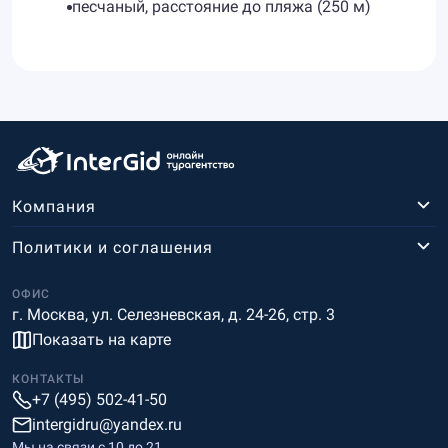
песчаный, расстояние до пляжа (250 м)
Компания
Политики и соглашения
ОФИС
г. Москва, ул. Селезневская, д. 24-26, стр. 3
Показать на карте
КОНТАКТЫ
+7 (495) 502-41-50
intergidru@yandex.ru
Мы на связи c 10 до 21