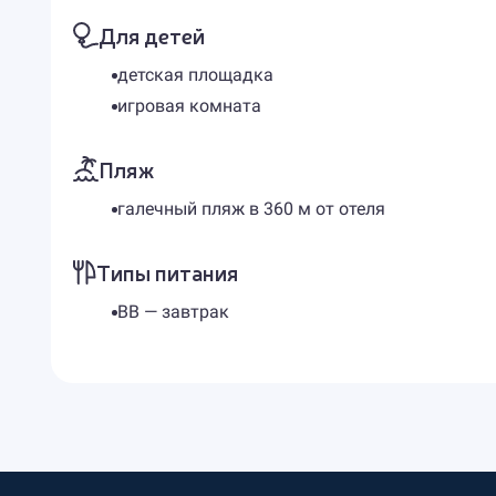
Для детей
детская площадка
игровая комната
Пляж
галечный пляж в 360 м от отеля
Типы питания
BB — завтрак