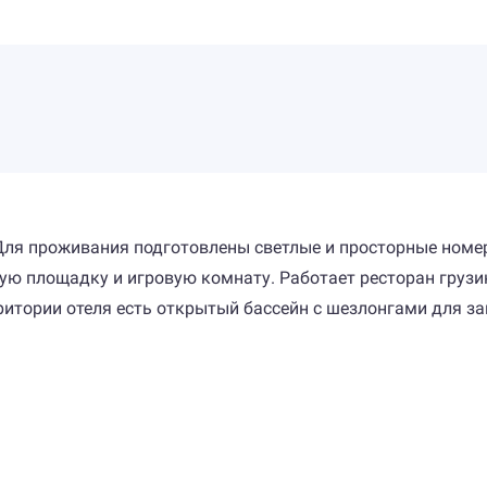
. Для проживания подготовлены светлые и просторные ном
вую площадку и игровую комнату. Работает ресторан грузи
ритории отеля есть открытый бассейн с шезлонгами для за