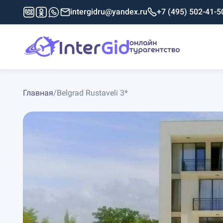
intergidru@yandex.ru
+7 (495) 502-41-5
Главная
/
Belgrad Rustaveli 3*