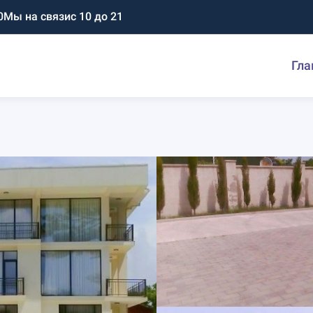
0
Мы на связи
с 10 до 21
Гла