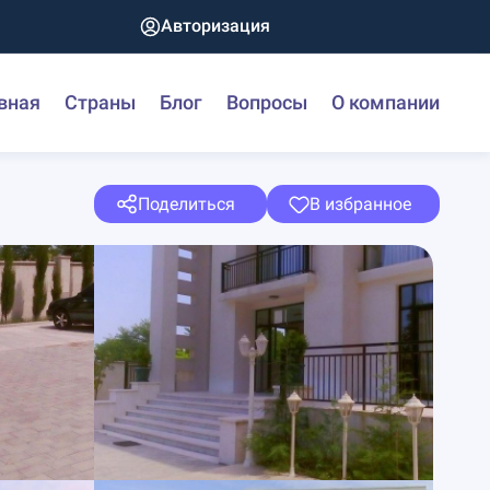
Авторизация
вная
Страны
Блог
Вопросы
О компании
Поделиться
В избранное