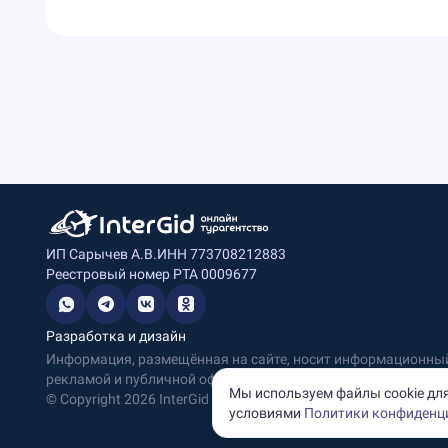
ИП Сарычев А.В.
ИНН 773708212883
Реестровый номер РТА 0009677
Разработка и дизайн
Информация, размещённая на сайте, носит информационный 
рекламой и публичной офертой.
Мы используем файлы cookie для
© Copyright
2026
InterGid Все права защищены.
условиями
Политики конфиденц