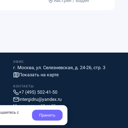
Австрия / Баден
ОФИС
г. Москва, ул. Селезневская, д. 24-26, стр. 3
Показать на карте
КОНТАКТЫ
+7 (495) 502-41-50
intergidru@yandex.ru
Мы на связи c 10 до 21
ашаетесь с
Принять