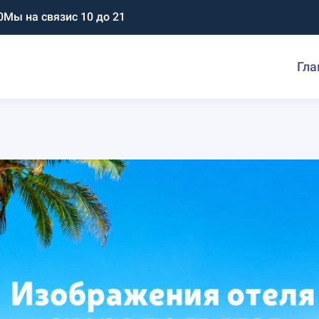
0
Мы на связи
с 10 до 21
Гла