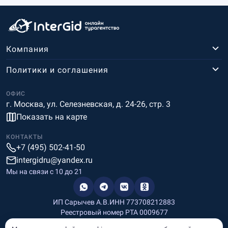
Компания
Политики и соглашения
ОФИС
г. Москва, ул. Селезневская, д. 24-26, стр. 3
Показать на карте
КОНТАКТЫ
+7 (495) 502-41-50
intergidru@yandex.ru
Мы на связи c 10 до 21
ИП Сарычев А.В.
ИНН 773708212883
Реестровый номер РТА 0009677
Разработка и дизайн