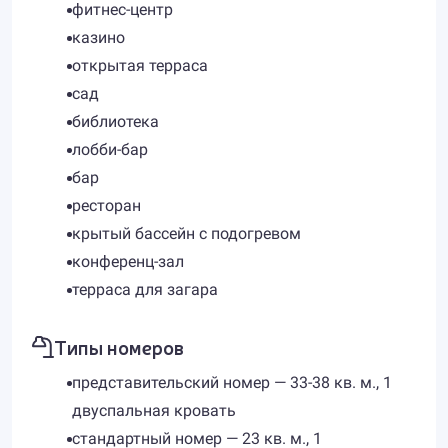
фитнес-центр
казино
открытая терраса
сад
библиотека
лобби-бар
бар
ресторан
крытый бассейн с подогревом
конференц-зал
терраса для загара
Типы номеров
представительский номер — 33-38 кв. м., 1
двуспальная кровать
стандартный номер — 23 кв. м., 1