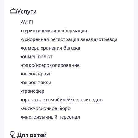
Услуги
Wi-Fi
туристическая информация
ускоренная регистрация заезда/отъезда
камера хранения багажа
обмен валют
факс/ксерокопирование
вызов врача
вызов такси
трансфер
прокат автомобилей/велосипедов
экскурсионное бюро
многоязычный персонал
Для детей