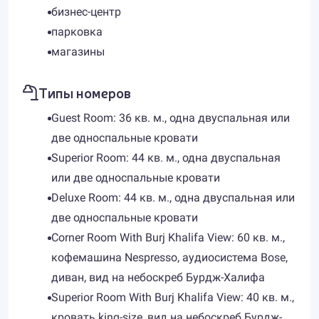
бизнес-центр
парковка
магазины
Типы номеров
Guest Room: 36 кв. м., одна двуспальная или
две односпальные кровати
Superior Room: 44 кв. м., одна двуспальная
или две односпальные кровати
Deluxe Room: 44 кв. м., одна двуспальная или
две односпальные кровати
Corner Room With Burj Khalifa View: 60 кв. м.,
кофемашина Nespresso, аудиосистема Bose,
диван, вид на небоскреб Бурдж-Халифа
Superior Room With Burj Khalifa View: 40 кв. м.,
кровать king-size, вид на небоскреб Бурдж-