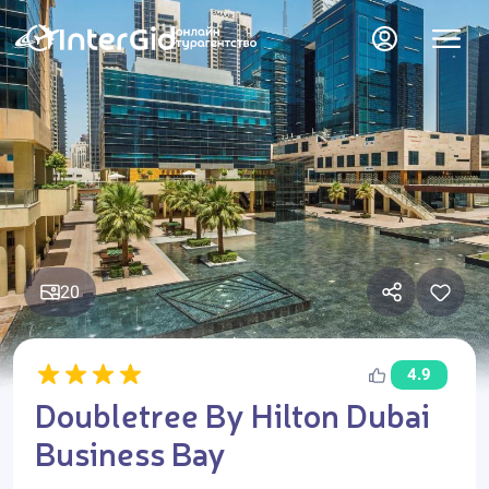
20
4.9
Doubletree By Hilton Dubai
Business Bay