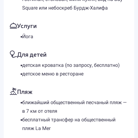
Square или небоскреб Бурдж-Халифа
Услуги
Йога
Для детей
детская кроватка (по запросу, бесплатно)
детское меню в ресторане
Пляж
ближайший общественный песчаный пляж —
в 7 км от отеля
бесплатный трансфер на общественный
пляж La Mer