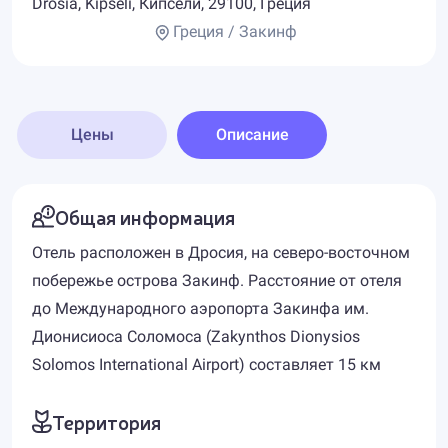
Drosia, Kipseli, Кипсели, 29100, Греция
Греция / Закинф
Цены
Описание
Общая информация
Отель расположен в Дросия, на северо-восточном
побережье острова Закинф. Расстояние от отеля
до Международного аэропорта Закинфа им.
Дионисиоса Соломоса (Zakynthos Dionysios
Solomos International Airport) составляет 15 км
Территория