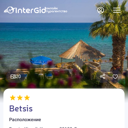
20
Betsis
Расположение