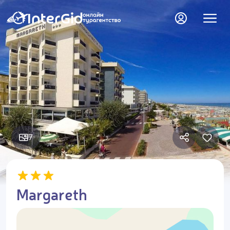
7
Margareth