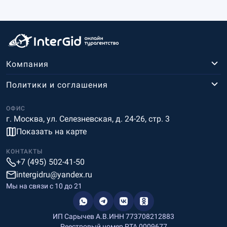
Компания
Политики и соглашения
ОФИС
г. Москва, ул. Селезневская, д. 24-26, стр. 3
Показать на карте
КОНТАКТЫ
+7 (495) 502-41-50
intergidru@yandex.ru
Мы на связи c 10 до 21
ИП Сарычев А.В.
ИНН 773708212883
Реестровый номер РТА 0009677