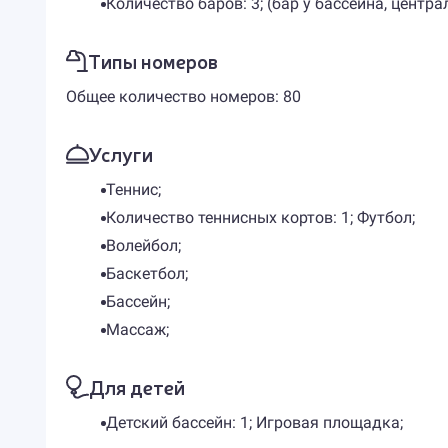
Количество баров: 3; (бар у бассейна, центра
Типы номеров
Общее количество номеров: 80
Услуги
Теннис;
Количество теннисных кортов: 1; Футбол;
Волейбол;
Баскетбол;
Бассейн;
Массаж;
Для детей
Детский бассейн: 1; Игровая площадка;