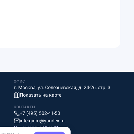
ОФИС
г. Москва, ул. Селезневская, д. 24-26, стр. 3
Показать на карте
КОНТАКТЫ
+7 (495) 502-41-50
intergidru@yandex.ru
Мы на связи c 10 до 21