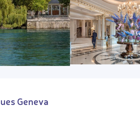
gues Geneva