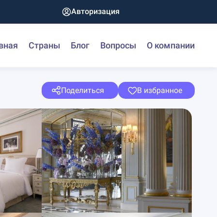
Авторизация
вная
Страны
Блог
Вопросы
О компании
Поделиться
В избранное