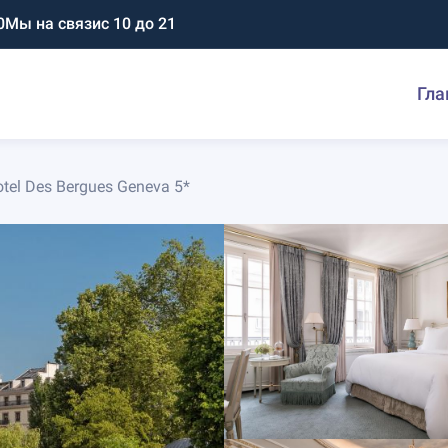
0
Мы на связи
с 10 до 21
Гла
tel Des Bergues Geneva 5*