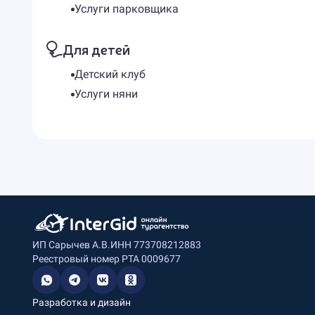
Услуги парковщика
Для детей
Детский клуб
Услуги няни
ИП Сарычев А.В.
ИНН 773708212883
Реестровый номер РТА 0009677
Разработка и дизайн