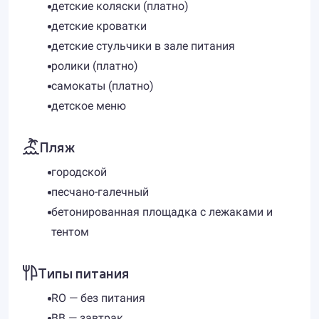
детские коляски (платно)
детские кроватки
детские стульчики в зале питания
ролики (платно)
самокаты (платно)
детское меню
Пляж
городской
песчано-галечный
бетонированная площадка с лежаками и
тентом
Типы питания
RO — без питания
ВВ — завтрак