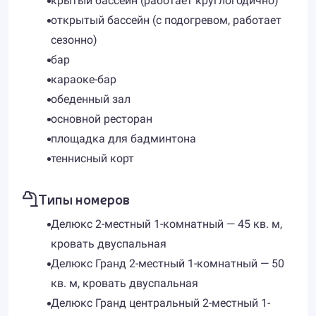
крытый бассейн (работает круглогодично)
открытый бассейн (с подогревом, работает
сезонно)
бар
караоке-бар
обеденный зал
основной ресторан
площадка для бадминтона
теннисный корт
Типы номеров
Делюкс 2-местный 1-комнатный — 45 кв. м,
кровать двуспальная
Делюкс Гранд 2-местный 1-комнатный — 50
кв. м, кровать двуспальная
Делюкс Гранд центральный 2-местный 1-