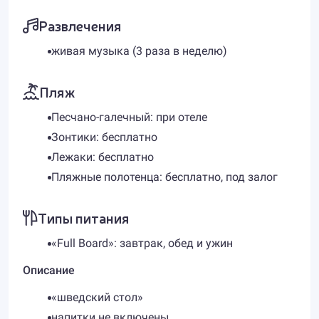
Развлечения
живая музыка (3 раза в неделю)
Пляж
Песчано-галечный: при отеле
Зонтики: бесплатно
Лежаки: бесплатно
Пляжные полотенца: бесплатно, под залог
Типы питания
«Full Board»: завтрак, обед и ужин
Описание
«шведский стол»
напитки не включены