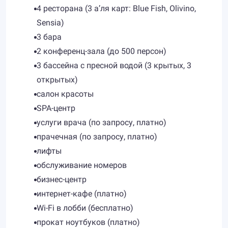
4 ресторана (3 а’ля карт: Blue Fish, Olivino,
Sensia)
3 бара
2 конференц-зала (до 500 персон)
3 бассейна с пресной водой (3 крытых, 3
открытых)
салон красоты
SPA-центр
услуги врача (по запросу, платно)
прачечная (по запросу, платно)
лифты
обслуживание номеров
бизнес-центр
интернет-кафе (платно)
Wi-Fi в лобби (бесплатно)
прокат ноутбуков (платно)