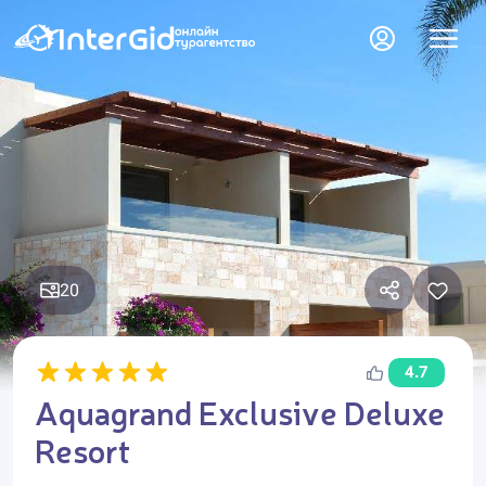
20
4.7
Aquagrand Exclusive Deluxe
Resort