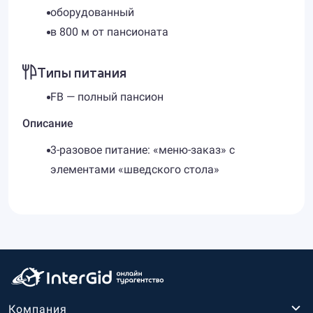
оборудованный
в 800 м от пансионата
Типы питания
FB — полный пансион
Описание
3-разовое питание: «меню-заказ» c
элементами «шведского стола»
Компания