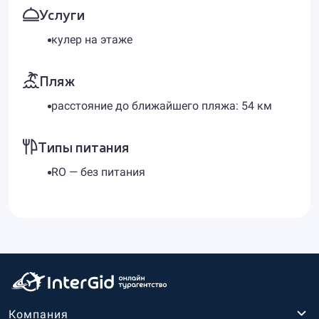
Услуги
кулер на этаже
Пляж
расстояние до ближайшего пляжа: 54 км
Типы питания
RO — без питания
Компания