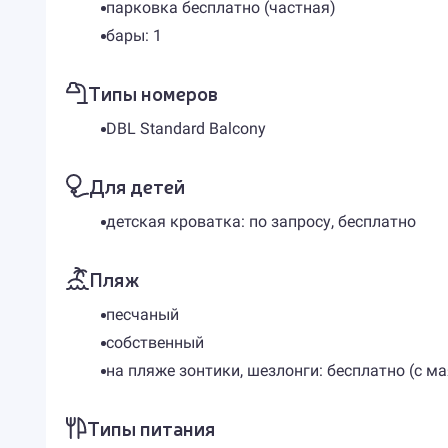
парковка бесплатно (частная)
бары: 1
Типы номеров
DBL Standard Balcony
Для детей
детская кроватка: по запросу, бесплатно
Пляж
песчаный
собственный
на пляже зонтики, шезлонги: бесплатно (с ма
Типы питания