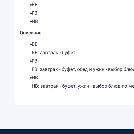
BB
FB
HB
Описание
BB
BB: завтрак - буфет.
FB
FB: завтрак - буфет, обед и ужин - выбор блю
HB
HB: завтрак - буфет, ужин - выбор блюд по м