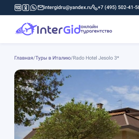
intergidru@yandex.ru
+7 (495) 502-41-5
Главная
/
Туры в Италию
/
Rado Hotel Jesolo 3*