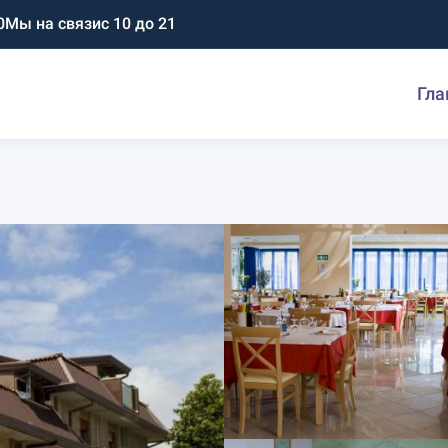
0
Мы на связи
с 10 до 21
Гла