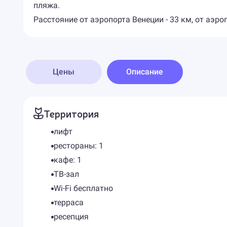
пляжа.
Расстояние от аэропорта Венеции - 33 км, от аэроп
Цены
Описание
Территория
лифт
рестораны: 1
кафе: 1
ТВ-зал
Wi-Fi бесплатно
терраса
ресепция