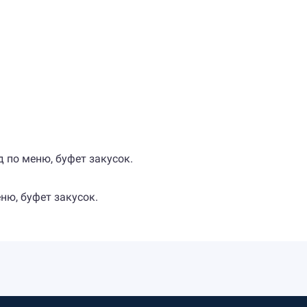
д по меню, буфет закусок.
еню, буфет закусок.