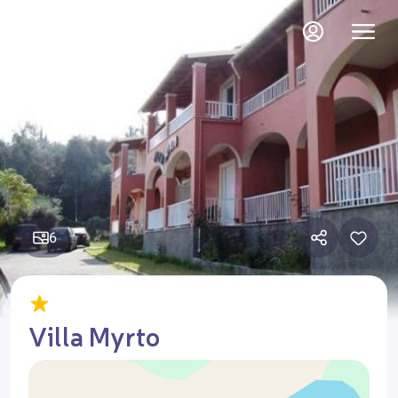
6
Villa Myrto