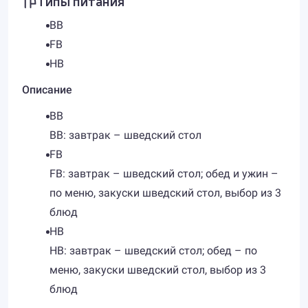
Типы питания
BB
FB
HB
Описание
BB
BB: завтрак – шведский стол
FB
FB: завтрак – шведский стол; обед и ужин –
по меню, закуски шведский стол, выбор из 3
блюд
HB
HB: завтрак – шведский стол; обед – по
меню, закуски шведский стол, выбор из 3
блюд