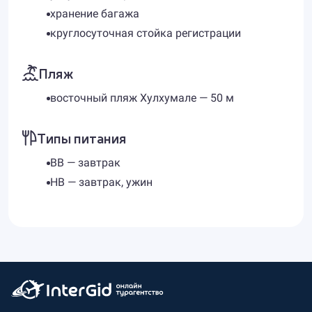
хранение багажа
круглосуточная стойка регистрации
Пляж
восточный пляж Хулхумале — 50 м
Типы питания
BB — завтрак
HB — завтрак, ужин