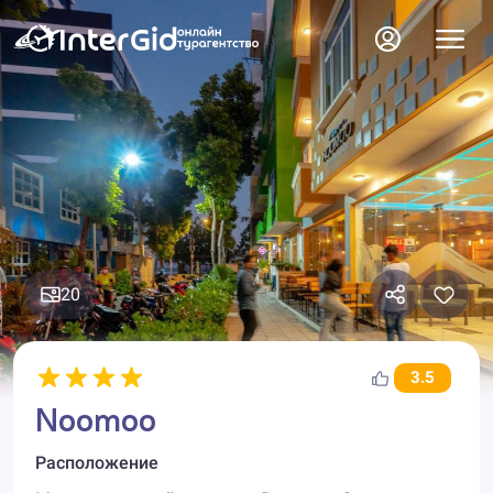
20
3.5
Noomoo
Расположение