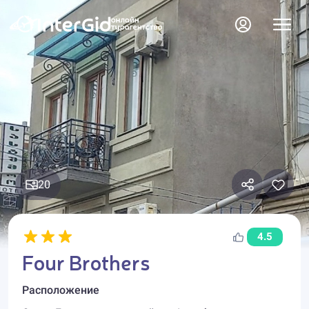
20
4.5
Four Brothers
Расположение