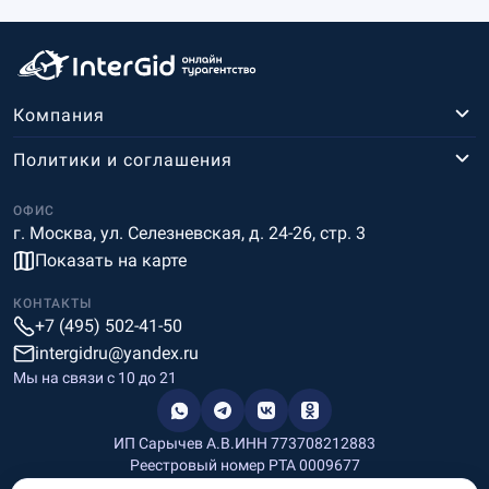
Компания
Политики и соглашения
ОФИС
г. Москва, ул. Селезневская, д. 24-26, стр. 3
Показать на карте
КОНТАКТЫ
+7 (495) 502-41-50
intergidru@yandex.ru
Мы на связи c 10 до 21
ИП Сарычев А.В.
ИНН 773708212883
Реестровый номер РТА 0009677