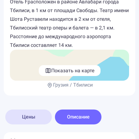
Отель Fрасположен в районе Авлабари города
Тбилиси, в 1 км от площади Свободы. Театр имени
Шота Руставели находится в 2 км от отеля,
Тбилисский театр оперы и балета — в 2,1 км.
Расстояние до международного аэропорта
Тбилиси составляет 14 км.
Показать на карте
Грузия / Тбилиси
Цены
Описание