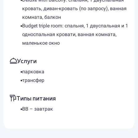
кровать, диван-кровать (по запросу), ванная
комната, балкон
Budget triple room: спальня, 1 двуспальная и 1
односпальная кровати, ванная комната,
маленькое окно
Услуги
парковка
трансфер
Типы питания
BB – завтрак