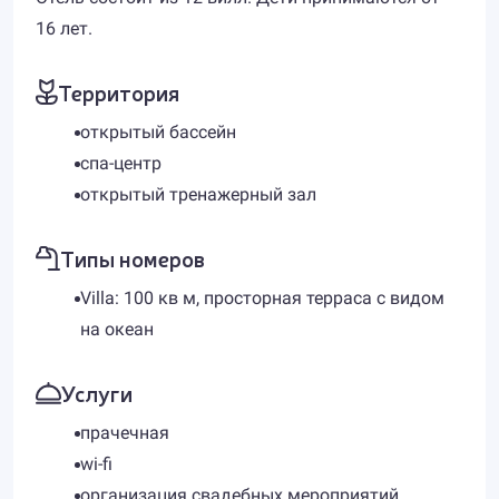
16 лет.
Территория
открытый бассейн
спа-центр
открытый тренажерный зал
Типы номеров
Villa: 100 кв м, просторная терраса с видом
на океан
Услуги
прачечная
wi-fi
организация свадебных мероприятий