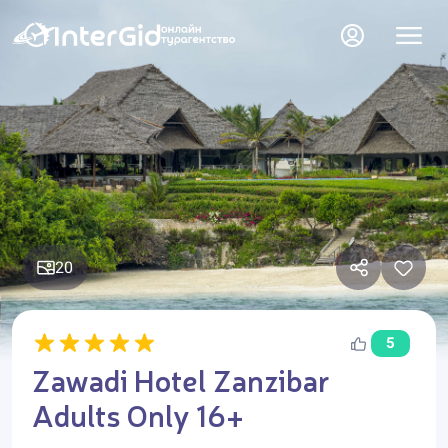
20
5
Zawadi Hotel Zanzibar
Adults Only 16+