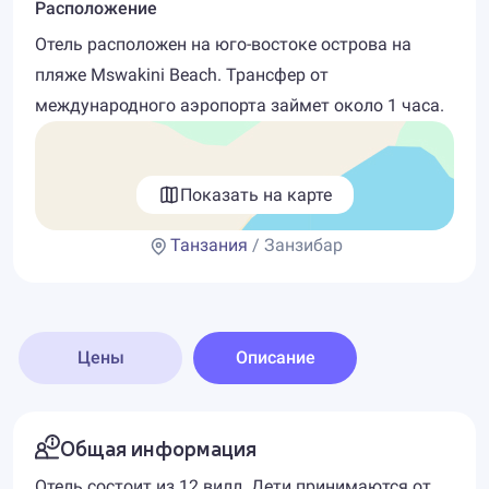
Расположение
Отель расположен на юго-востоке острова на
пляже Mswakini Beach. Трансфер от
международного аэропорта займет около 1 часа.
Показать на карте
Танзания
/ Занзибар
Цены
Описание
Общая информация
Отель состоит из 12 вилл. Дети принимаются от