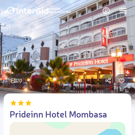
20
Prideinn Hotel Mombasa