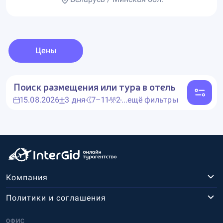
Цены
Поиск размещения или тура в отель
15.08.2026
3 дня
7–11
2
...ещё фильтры
Компания
Политики и соглашения
ОФИС