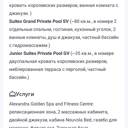
кровать королевских размеров, ванная комната с
джакузи. )
Suites Grand Private Pool SV
(~80 кв.м., в номере 2
отдельные спальни, гостиная, кухонный уголок, 2
ванные комнаты, душ и джакузи, частный бассейн
с гидромассажем.)
Junior Suites Private Pool GV
(~35 кв.м., в номере
двуспальная кровать королевских размеров,
меблированная терраса с перголой, частный
бассейн.)
Услуги
Alexandra Golden Spa and Fitness Centre:
релаксационная зона, 2 массажных кабинета,
двойной джакузи, кабина Nouvola Bed, газебо для
массажа, фитнес зал. Турецкая баня.