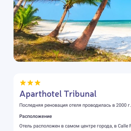
Aparthotel Tribunal
Последняя реновация отеля проводилась в 2000 г.
Расположение
Отель расположен в самом центре города, в Calle Fu