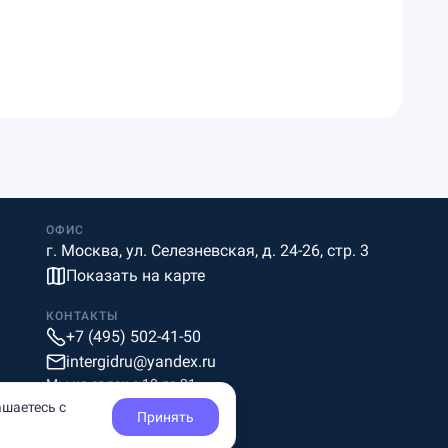
ОФИС
г. Москва, ул. Селезневская, д. 24-26, стр. 3
Показать на карте
КОНТАКТЫ
+7 (495) 502-41-50
intergidru@yandex.ru
Мы на связи c 10 до 21
ашаетесь с
Принять