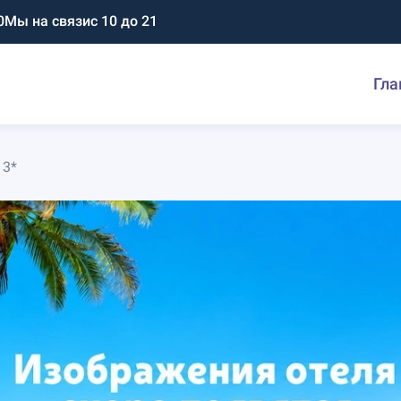
0
Мы на связи
с 10 до 21
Гла
 3*