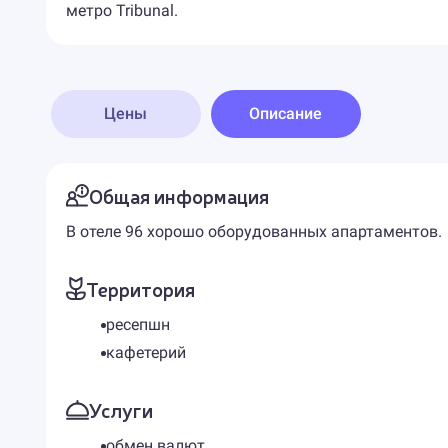
метро Tribunal.
Цены
Описание
Общая информация
В отеле 96 хорошо оборудованных апартаментов.
Территория
ресепшн
кафетерий
Услуги
обмен валют