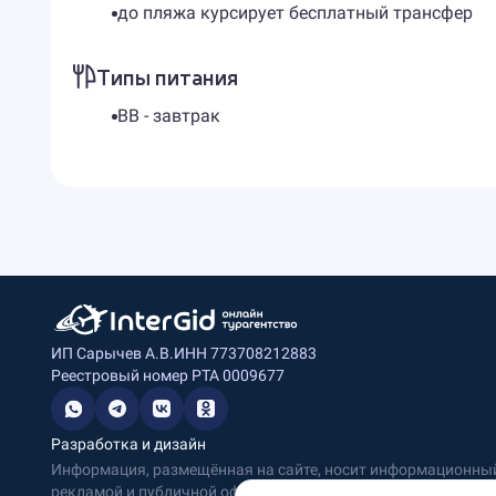
до пляжа курсирует бесплатный трансфер
Типы питания
BB - завтрак
ИП Сарычев А.В.
ИНН 773708212883
Реестровый номер РТА 0009677
Разработка и дизайн
Информация, размещённая на сайте, носит информационный 
рекламой и публичной офертой.