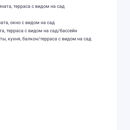
мната, терраса с видом на сад
ната, окно с видом на сад
та, терраса с видом на сад/бассейн
аты, кухня, балкон/терраса с видом на сад