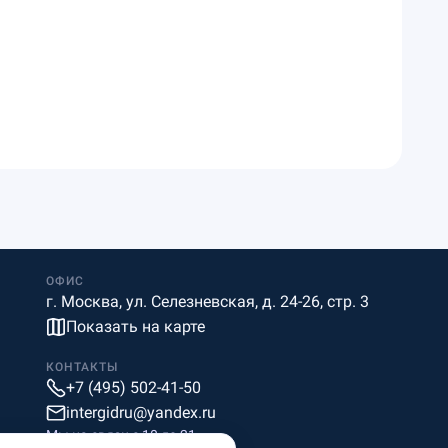
ОФИС
г. Москва, ул. Селезневская, д. 24-26, стр. 3
Показать на карте
КОНТАКТЫ
+7 (495) 502-41-50
intergidru@yandex.ru
Мы на связи c 10 до 21