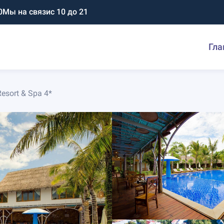
0
Мы на связи
с 10 до 21
Гла
esort & Spa 4*