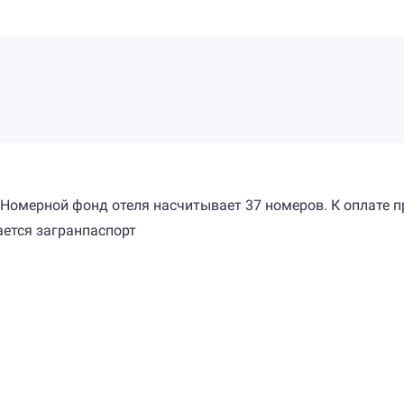
. Номерной фонд отеля насчитывает 37 номеров. К оплате п
ается загранпаспорт