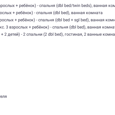
ослых + ребёнок) - спальня (dbl bed/twin beds), ванная ко
ослых + ребёнок) - спальня (dbl bed), ванная комната
рослых + ребёнок) - спальня (dbl bed + sgl bed), ванная ком
. 3 взрослых + ребёнок) - спальня (dbl bed), ванная комна
+ 2 детей) - 2 спальни (2 dbl bed), гостиная, 2 ванные комн
теля