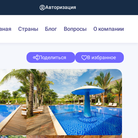
Авторизация
вная
Страны
Блог
Вопросы
О компании
Поделиться
В избранное