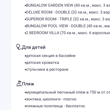
BUNGALOW GARDEN VIEW (40 кв.м., макс. 3 взр
DELUXE ROOM - DOUBLE (32 кв.м., макс. 3 взр
SUPERIOR ROOM - TRIPLE (32 кв.м., макс. 3 вз
BUNGALOW POOL VIEW - DOUBLE (40 кв.м., макс
2 BEDROOM VILLA (70 кв.м., макс. 6 взрослых 
Для детей
детская секция в бассейне
детская кроватка
стульчики в ресторане
Пляж
муниципальный песчаный пляж в 750 м от о
зонтики, шезлонги - платно
пляжные полотенца - бесплатно