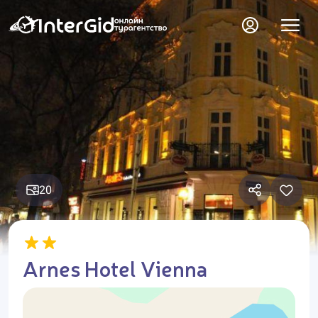
20
Arnes Hotel Vienna