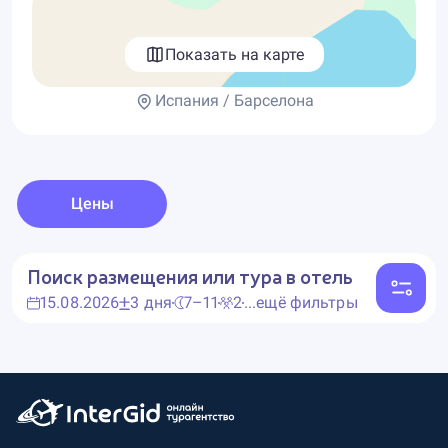
Показать на карте
Испания / Барселона
Цены
Поиск размещения или тура в отель
15.08.2026
3 дня
7–11
2
...ещё фильтры