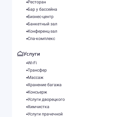
Ресторан
Бар у бассейна
Бизнес-центр
Банкетный зал
Конференц-зал
Спа-комплекс
Услуги
Wi-Fi
Трансфер
Массаж
Хранение багажа
Консьерж
Услуги дворецкого
Химчистка
Услуги прачечной