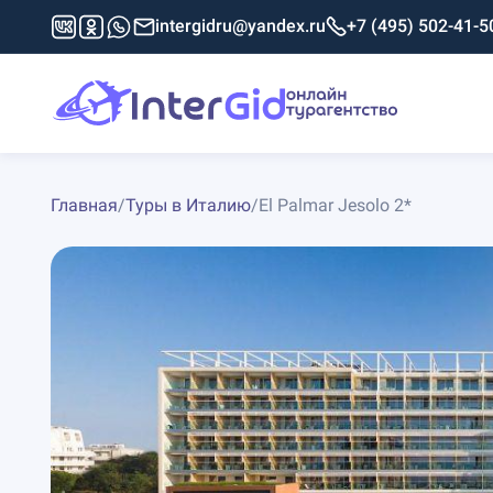
intergidru@yandex.ru
+7 (495) 502-41-5
Главная
/
Туры в Италию
/
El Palmar Jesolo 2*