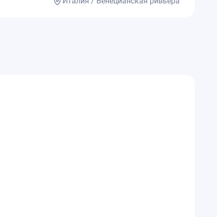
Италия / Венецианская ривьера