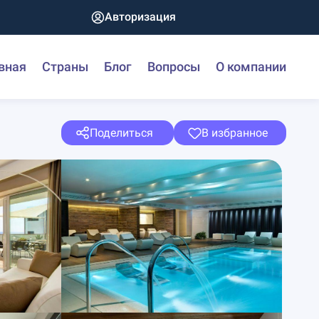
Авторизация
вная
Страны
Блог
Вопросы
О компании
Поделиться
В избранное