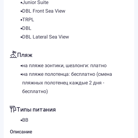
Junior Suite
DBL Front Sea View
TRPL
DBL
DBL Lateral Sea View
Пляж
на пляже зонтики, шезлонги: платно
на пляже полотенца: бесплатно (смена
пляжных полотенец каждые 2 дня -
бесплатно)
Типы питания
BB
Описание