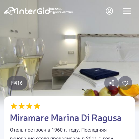
16
Miramare Marina Di Ragusa
Отель построен в 1960 г. году. Последняя
реновация отеля проводилась в 2011 г. году.