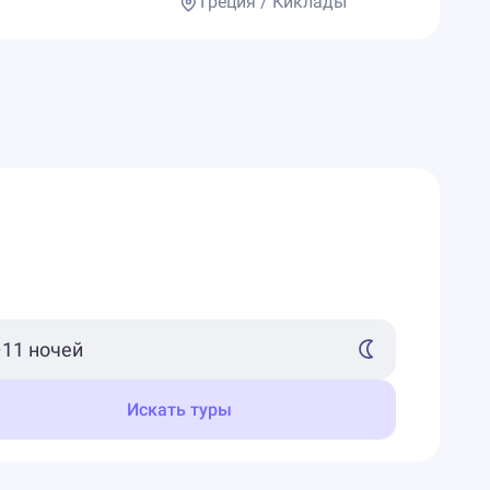
Греция / Киклады
Искать туры