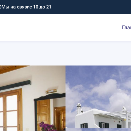
0
Мы на связи
с 10 до 21
Гла