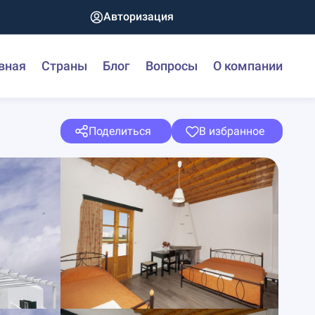
Авторизация
вная
Страны
Блог
Вопросы
О компании
Поделиться
В избранное