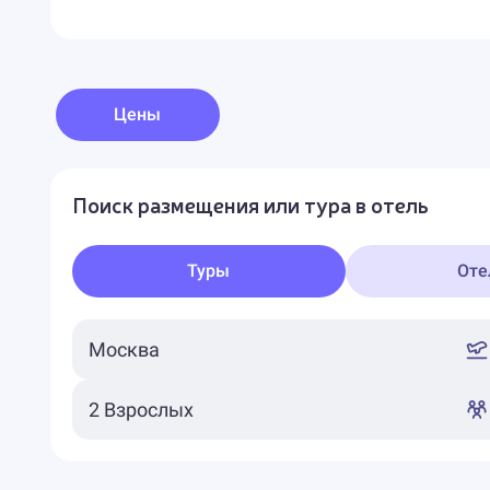
Цены
Поиск размещения или тура в отель
Туры
Оте