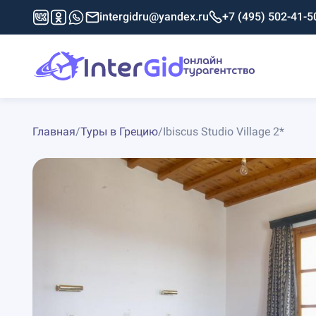
intergidru@yandex.ru
+7 (495) 502-41-5
Главная
/
Туры в Грецию
/
Ibiscus Studio Village 2*