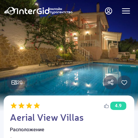
20
4.9
Aerial View Villas
Расположение