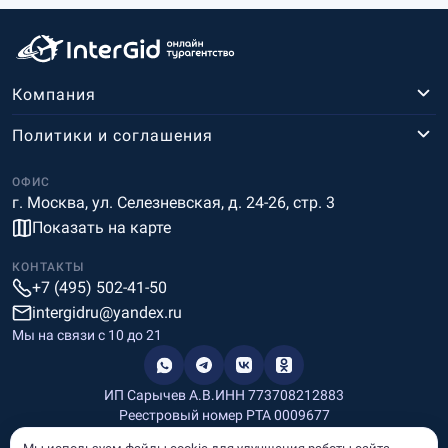
Компания
Политики и соглашения
ОФИС
г. Москва, ул. Селезневская, д. 24-26, стр. 3
Показать на карте
КОНТАКТЫ
+7 (495) 502-41-50
intergidru@yandex.ru
Мы на связи c 10 до 21
ИП Сарычев А.В.
ИНН 773708212883
Реестровый номер РТА 0009677
Разработка и дизайн