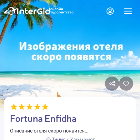
Fortuna Enfidha
Описание отеля скоро появится...
Тунис
/ Хаммамет