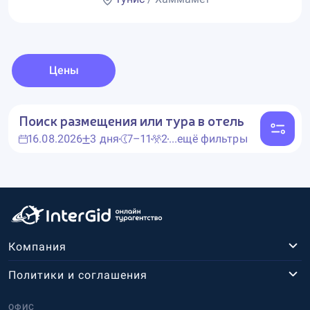
Цены
Поиск размещения или тура в отель
16.08.2026
3 дня
7–11
2
...ещё фильтры
Компания
Политики и соглашения
ОФИС