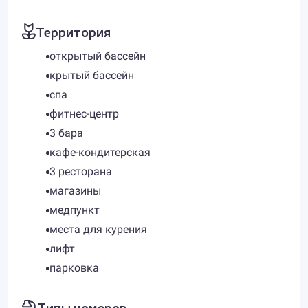
Территория
открытый бассейн
крытый бассейн
спа
фитнес-центр
3 бара
кафе-кондитерская
3 ресторана
магазины
медпункт
места для курения
лифт
парковка
Типы номеров