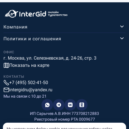
Компания
Политики и соглашения
ОФИС
г. Москва, ул. Селезневская, д. 24-26, стр. 3
Показать на карте
КОНТАКТЫ
+7 (495) 502-41-50
intergidru@yandex.ru
Мы на связи c 10 до 21
ИП Сарычев А.В.
ИНН 773708212883
Реестровый номер РТА 0009677
Разработка и дизайн
Мы используем файлы cookie для улучшения работы сайта.