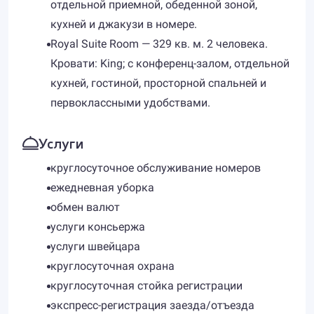
отдельной приемной, обеденной зоной,
кухней и джакузи в номере.
Royal Suite Room — 329 кв. м. 2 человека.
Кровати: King; с конференц-залом, отдельной
кухней, гостиной, просторной спальней и
первоклассными удобствами.
Услуги
круглосуточное обслуживание номеров
ежедневная уборка
обмен валют
услуги консьержа
услуги швейцара
круглосуточная охрана
круглосуточная стойка регистрации
экспресс-регистрация заезда/отъезда