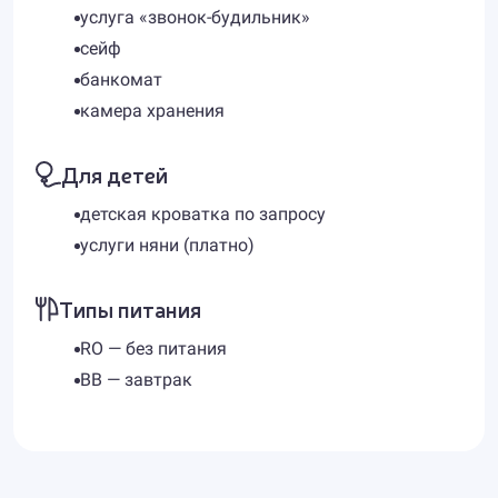
услуга «звонок-будильник»
сейф
банкомат
камера хранения
Для детей
детская кроватка по запросу
услуги няни (платно)
Типы питания
RO — без питания
BB — завтрак