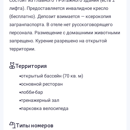
Состоит из главного 19-этажного здания (есть 2
лифта). Предоставляется инвалидное кресло
(бесплатно). Депозит взимается — ксерокопия
загранпаспорта. В отеле нет русскоговорящего
персонала. Размещение с домашними животными
запрещено. Курение разрешено на открытой
территории.
Территория
открытый бассейн (70 кв. м)
основной ресторан
лобби-бар
тренажерный зал
парковка велосипеда
Типы номеров