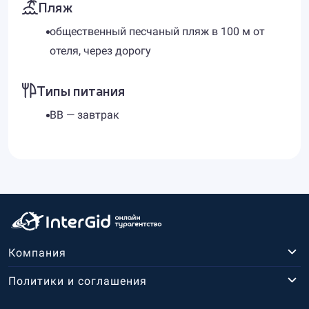
Пляж
общественный песчаный пляж в 100 м от
отеля, через дорогу
Типы питания
BB — завтрак
Компания
Политики и соглашения