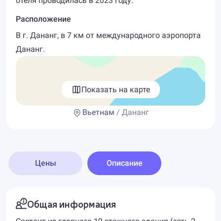
отеля проводилась в 2023 году.
Расположение
В г. Дананг, в 7 км от международного аэропорта
Дананг.
Показать на карте
Вьетнам
/ Дананг
Цены
Описание
Общая информация