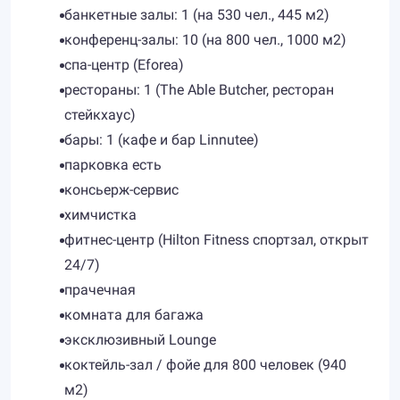
банкетные залы: 1 (на 530 чел., 445 м2)
конференц-залы: 10 (на 800 чел., 1000 м2)
спа-центр (Eforea)
рестораны: 1 (The Able Butcher, ресторан
стейкхаус)
бары: 1 (кафе и бар Linnutee)
парковка есть
консьерж-сервис
химчистка
фитнес-центр (Hilton Fitness спортзал, открыт
24/7)
прачечная
комната для багажа
эксклюзивный Lounge
коктейль-зал / фойе для 800 человек (940
м2)