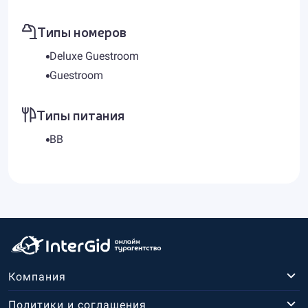
Типы номеров
Deluxe Guestroom
Guestroom
Типы питания
BB
Компания
Политики и соглашения