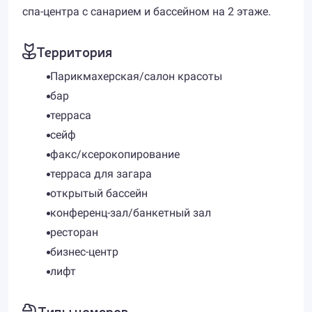
спа-центра с санарием и бассейном на 2 этаже.
Территория
Парикмахерская/салон красоты
бар
терраса
сейф
факс/ксерокопирование
терраса для загара
открытый бассейн
конференц-зал/банкетный зал
ресторан
бизнес-центр
лифт
Типы номеров