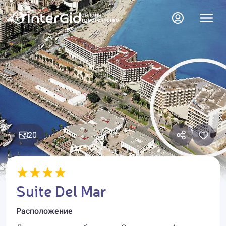
20
Suite Del Mar
Расположение