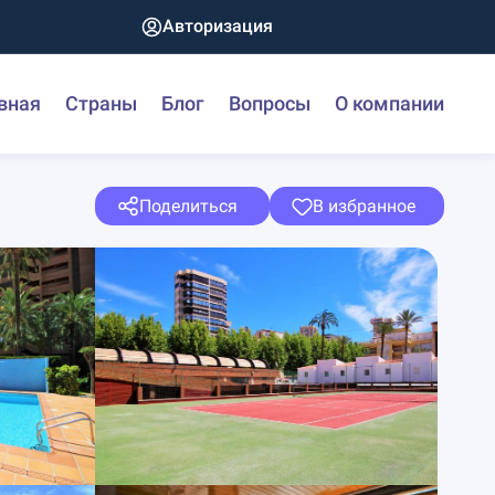
Авторизация
вная
Страны
Блог
Вопросы
О компании
Поделиться
В избранное