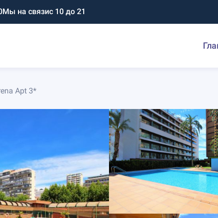
0
Мы на связи
с 10 до 21
Гла
rena Apt 3*