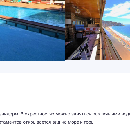
Бенидорм. В окрестностях можно заняться различными во
ртаментов открывается вид на море и горы.