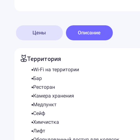
Цены
Описание
Территория
Wi-Fi на территории
Бар
Ресторан
Камера хранения
Медпункт
Сейф
Химчистка
Лифт
Оборудованный доступ для колясок