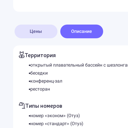
Цены
Описание
Территория
открытый плавательный бассейн с шезлонг
беседки
конференц-зал
ресторан
Типы номеров
номер «эконом» (Отуз)
номер «стандарт» (Отуз)