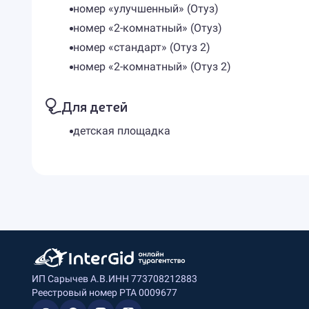
номер «улучшенный» (Отуз)
номер «2-комнатный» (Отуз)
номер «стандарт» (Отуз 2)
номер «2-комнатный» (Отуз 2)
Для детей
детская площадка
ИП Сарычев А.В.
ИНН 773708212883
Реестровый номер РТА 0009677