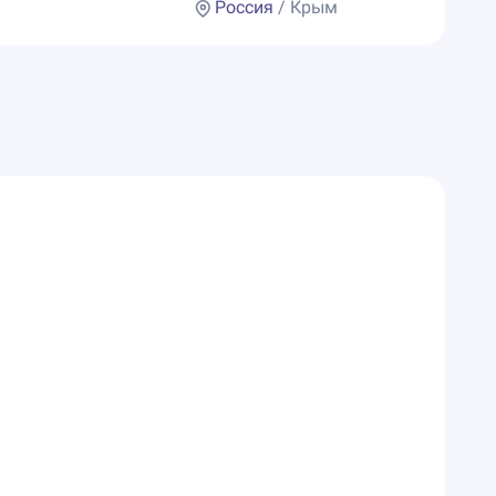
Россия
/ Крым