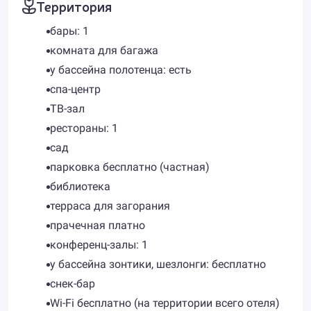
Территория
бары: 1
комната для багажа
у бассейна полотенца: есть
спа-центр
ТВ-зал
рестораны: 1
сад
парковка бесплатно (частная)
библиотека
терраса для загорания
прачечная платно
конференц-залы: 1
у бассейна зонтики, шезлонги: бесплатно
снек-бар
Wi-Fi бесплатно (на территории всего отеля)