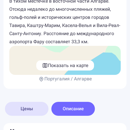
В тихом местечке в восточной части Алгарве.
Отсюда недалеко до многочисленных пляжей,
гольф-полей и исторических центров городов
Тавира, Каштру-Марим, Касела-Велья и Вила-Реал-
Санту-Антониу. Расстояние до международного
аэропорта Фару составляет 33,3 км.
Показать на карте
Португалия / Алгарве
Цены
Описание