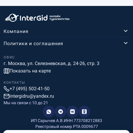
Компания
Политики и соглашения
ОФИС
г. Москва, ул. Селезневская, д. 24-26, стр. 3
Показать на карте
КОНТАКТЫ
+7 (495) 502-41-50
intergidru@yandex.ru
Мы на связи c 10 до 21
ИП Сарычев А.В.
ИНН 773708212883
Реестровый номер РТА 0009677