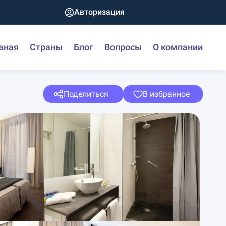
Авторизация
вная
Страны
Блог
Вопросы
О компании
Поделиться
В избранное