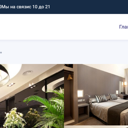
0
Мы на связи
с 10 до 21
Гла
*