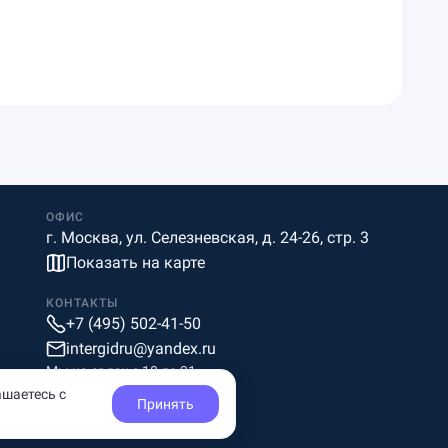
ОФИС
г. Москва, ул. Селезневская, д. 24-26, стр. 3
Показать на карте
КОНТАКТЫ
+7 (495) 502-41-50
intergidru@yandex.ru
Мы на связи c 10 до 21
ашаетесь с
Принять