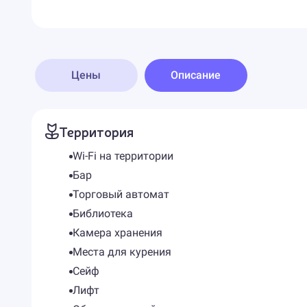
Цены
Описание
Территория
Wi-Fi на территории
Бар
Торговый автомат
Библиотека
Камера хранения
Места для курения
Сейф
Лифт