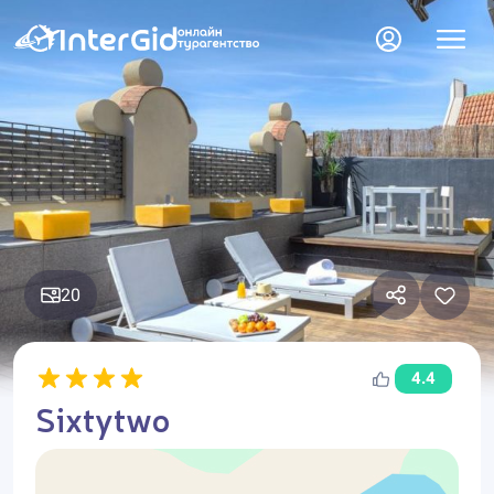
20
4.4
Sixtytwo