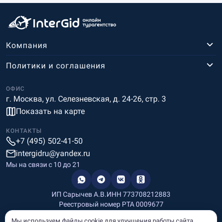
Компания
Политики и соглашения
ОФИС
г. Москва, ул. Селезневская, д. 24-26, стр. 3
Показать на карте
КОНТАКТЫ
+7 (495) 502-41-50
intergidru@yandex.ru
Мы на связи c 10 до 21
ИП Сарычев А.В.
ИНН 773708212883
Реестровый номер РТА 0009677
Разработка и дизайн
Мы используем файлы cookie для улучшения работы сайта.